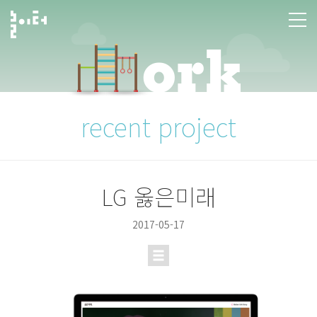
본문 바로가기
recent project
LG 옳은미래
2017-05-17